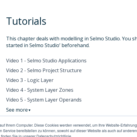
Tutorials
This chapter deals with modelling in Selmo Studio. You s
started in Selmo Studio’ beforehand.
Video 1 - Selmo Studio Applications
Video 2 - Selmo Project Structure
Video 3 - Logic Layer
Video 4 - System Layer Zones
Video 5 - System Layer Operands
See more
▼
 auf Ihrem Computer. Diese Cookies werden verwendet, um Ihre Website-Erfahrung
en Service bereitstellen zu können, sowohl auf dieser Website als auch auf ander
finden Sie in unserer Datenschutzrichtlinie.