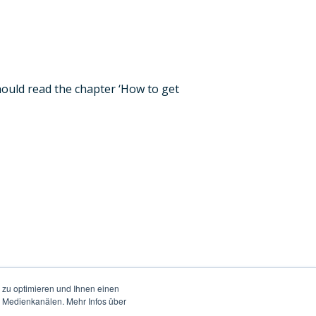
hould read the chapter ‘How to get
 zu optimieren und Ihnen einen
en Medienkanälen. Mehr Infos über